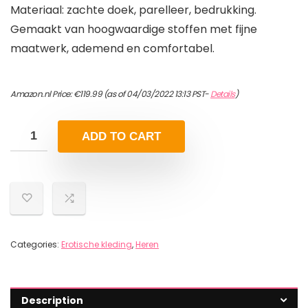
Materiaal: zachte doek, parelleer, bedrukking.
Gemaakt van hoogwaardige stoffen met fijne
maatwerk, ademend en comfortabel.
Amazon.nl Price:
€
119.99
(as of 04/03/2022 13:13 PST-
Details
)
ADD TO CART
Categories:
Erotische kleding
,
Heren
Description