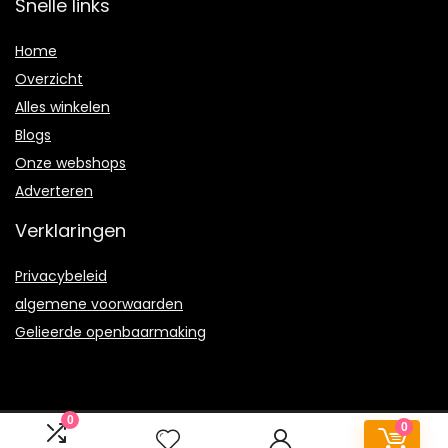
Snelle links
Home
Overzicht
Alles winkelen
Blogs
Onze webshops
Adverteren
Verklaringen
Privacybeleid
algemene voorwaarden
Gelieerde openbaarmaking
0
0
2022 © 123sextoy.nl Alle rechten voorbehouden