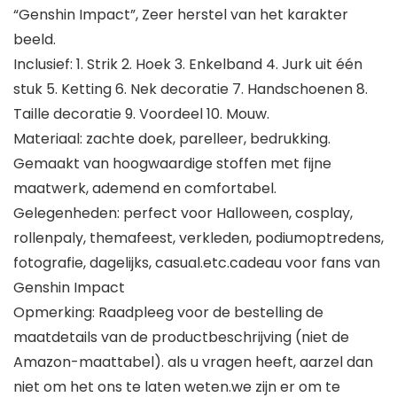
“Genshin Impact”, Zeer herstel van het karakter
beeld.
Inclusief: 1. Strik 2. Hoek 3. Enkelband 4. Jurk uit één
stuk 5. Ketting 6. Nek decoratie 7. Handschoenen 8.
Taille decoratie 9. Voordeel 10. Mouw.
Materiaal: zachte doek, parelleer, bedrukking.
Gemaakt van hoogwaardige stoffen met fijne
maatwerk, ademend en comfortabel.
Gelegenheden: perfect voor Halloween, cosplay,
rollenpaly, themafeest, verkleden, podiumoptredens,
fotografie, dagelijks, casual.etc.cadeau voor fans van
Genshin Impact
Opmerking: Raadpleeg voor de bestelling de
maatdetails van de productbeschrijving (niet de
Amazon-maattabel). als u vragen heeft, aarzel dan
niet om het ons te laten weten.we zijn er om te