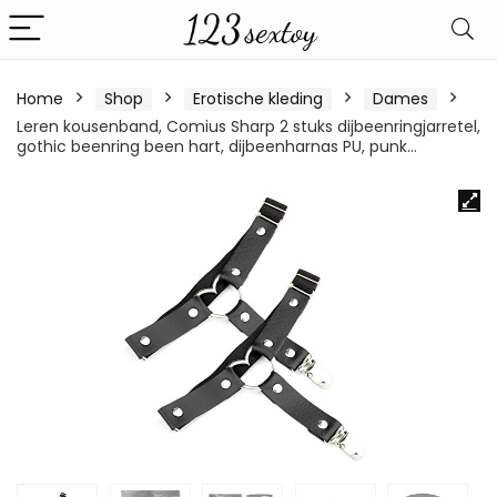
Home
Shop
Erotische kleding
Dames
Leren kousenband, Comius Sharp 2 stuks dijbeenringjarretel,
gothic beenring been hart, dijbeenharnas PU, punk…