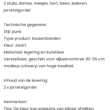
2 stuks, dames, meisjes, hart, been, lederen,
jarretelgordel
Technische gegevens:
Stijl: punk.
Type product: kousenbanden
Kleur: zwart.
Materiaal: legering en kunstleer
Verstelbaar, geschikt voor dijbeenomtrek 30-55 cm
modieus ontwerp van hoge kwaliteit.
Inhoud van de levering:
2 x jarretelgordel
Kenmerken:
Tips: De kleur kan enigszins van elkaar afwijken,