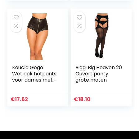
Koucla Gogo
Biggi Big Heaven 20
Wetlook hotpants
Ouvert panty
voor dames met
grote maten
rits
€
17.62
€
18.10