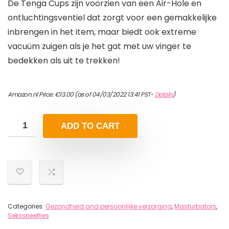
De Tenga Cups zijn voorzien van een Air-Hole en
ontluchtingsventiel dat zorgt voor een gemakkelijke
inbrengen in het item, maar biedt ook extreme
vacuüm zuigen als je het gat met uw vinger te
bedekken als uit te trekken!
Amazon.nl Price:
€
13.00
(as of 04/03/2022 13:41 PST-
Details
)
ADD TO CART
Categories:
Gezondheid and persoonlijke verzorging
,
Masturbators
,
Seksspeeltjes