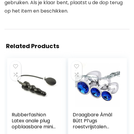
gebruiken. Als je klaar bent, plaatst u de dop terug
op het item en beschikken.
Related Products
Rubberfashion
Draagbare Àmàl
Latex anale plug
Bûtt Pl’ugs
opblaasbare mini
roestvrijstalen
geribbelde anale
expander voor