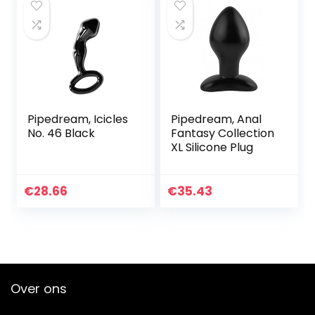
Pipedream, Icicles
Pipedream, Anal
No. 46 Black
Fantasy Collection
XL Silicone Plug
€
28.66
€
35.43
Over ons