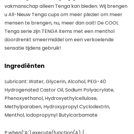
vakmanschap alleen Tenga kan bieden. Wij brengen
u All-Nieuw Tenga cups om meer plezier om meer
mensen te brengen, nu, meer dan ooit! De COOL
Tenga serie zijn TENGA items met een menthol
doordrenkt smeermiddel om een ​​verkoelende
sensatie tijdens gebruik!
Ingrediënten
Lubricant: Water, Glycerin, Alcohol, PEG-40
Hydrogenated Castor Oil, Sodium Polyacrylate,
Phenoxyethanol, Hydroxyethylcellulose,
Methylparaben, Hydroxypropyl Cyclodextrin,
Menthol, Iodopropynyl Butylcarbamate
P.when(‘A’).execute(function(A) {