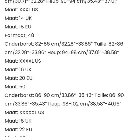
cm/30.71”-32.28” Heup: 90-94 cm/35.43”-37.01”
Maat: XXXL US
Maat: 14 UK
Maat: 18 EU
Formaat: 48
Onderborst: 82-86 cm/32.28”-33.86” Taille: 82-86
cm/32.28”-33.86” Heup: 94-98 cm/37.01”-38.58”
Maat: XXXXL US
Maat: 16 UK
Maat: 20 EU
Maat: 50
Onderborst: 86-90 cm/33.86”-35.43” Taille: 86-90
cm/33.86”-35.43” Heup: 98-102 cm/38.58”-40.16”
Maat: XXXXXL US
Maat: 18 UK
Maat: 22 EU