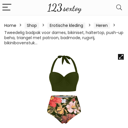
Home
Shop
Erotische kleding
Heren
Tweedelig badpak voor dames, bikiniset, haltertop, push-up
beha, triangel met patroon, badmode, rugvrij,
bikinibovenstuk…