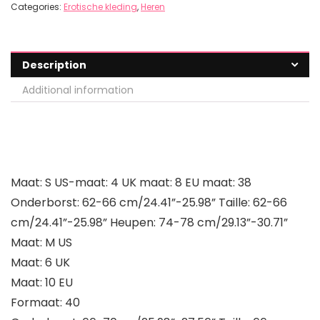
Categories:
Erotische kleding
,
Heren
Description
Additional information
Maat: S US-maat: 4 UK maat: 8 EU maat: 38
Onderborst: 62-66 cm/24.41”-25.98” Taille: 62-66
cm/24.41”-25.98” Heupen: 74-78 cm/29.13”-30.71”
Maat: M US
Maat: 6 UK
Maat: 10 EU
Formaat: 40