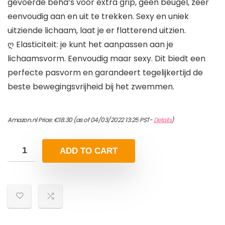
gevoerde beha’s voor extra grip, geen beugel, zeer
eenvoudig aan en uit te trekken. Sexy en uniek
uitziende lichaam, laat je er flatterend uitzien.
ღ Elasticiteit: je kunt het aanpassen aan je
lichaamsvorm. Eenvoudig maar sexy. Dit biedt een
perfecte pasvorm en garandeert tegelijkertijd de
beste bewegingsvrijheid bij het zwemmen.
Amazon.nl Price:
€
18.30
(as of 04/03/2022 13:25 PST-
Details
)
ADD TO CART