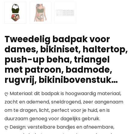
Tweedelig badpak voor
dames, bikiniset, haltertop,
push-up beha, triangel
met patroon, badmode,
rugvrij, bikinibovenstuk…
ღ Materiaal: dit badpak is hoogwaardig materiaal,
zacht en ademend, sneldrogend, zeer aangenaam
om te dragen, licht, perfect voor je huid, en is
duurzaam genoeg voor dagelijks gebruik.
ღ Design: verstelbare bandjes en afneembare,