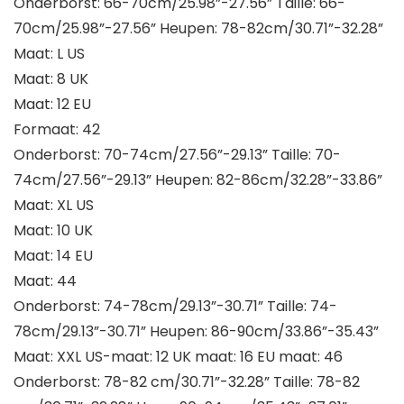
Onderborst: 66-70cm/25.98”-27.56” Taille: 66-
70cm/25.98”-27.56” Heupen: 78-82cm/30.71”-32.28”
Maat: L US
Maat: 8 UK
Maat: 12 EU
Formaat: 42
Onderborst: 70-74cm/27.56”-29.13” Taille: 70-
74cm/27.56”-29.13” Heupen: 82-86cm/32.28”-33.86”
Maat: XL US
Maat: 10 UK
Maat: 14 EU
Maat: 44
Onderborst: 74-78cm/29.13”-30.71” Taille: 74-
78cm/29.13”-30.71” Heupen: 86-90cm/33.86”-35.43”
Maat: XXL US-maat: 12 UK maat: 16 EU maat: 46
Onderborst: 78-82 cm/30.71”-32.28” Taille: 78-82