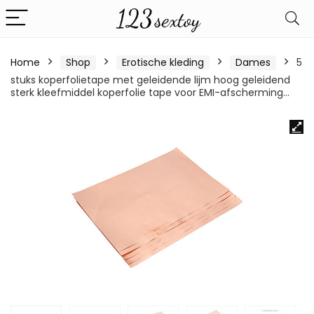
Home
Shop
Erotische kleding
Dames
5
stuks koperfolietape met geleidende lijm hoog geleidend
sterk kleefmiddel koperfolie tape voor EMI-afscherming…