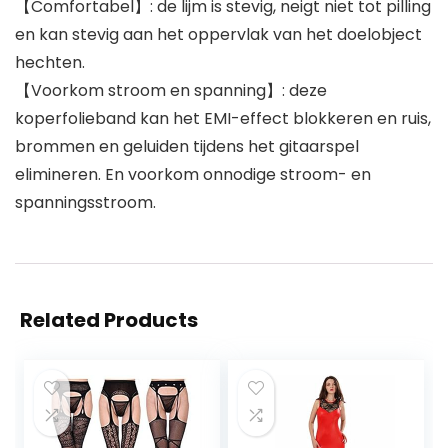
【Comfortabel】: de lijm is stevig, neigt niet tot pilling
en kan stevig aan het oppervlak van het doelobject
hechten.
【Voorkom stroom en spanning】: deze
koperfolieband kan het EMI-effect blokkeren en ruis,
brommen en geluiden tijdens het gitaarspel
elimineren. En voorkom onnodige stroom- en
spanningsstroom.
Related Products