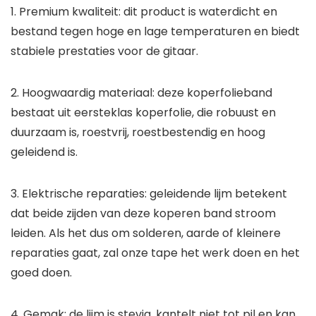
1. Premium kwaliteit: dit product is waterdicht en
bestand tegen hoge en lage temperaturen en biedt
stabiele prestaties voor de gitaar.
2. Hoogwaardig materiaal: deze koperfolieband
bestaat uit eersteklas koperfolie, die robuust en
duurzaam is, roestvrij, roestbestendig en hoog
geleidend is.
3. Elektrische reparaties: geleidende lijm betekent
dat beide zijden van deze koperen band stroom
leiden. Als het dus om solderen, aarde of kleinere
reparaties gaat, zal onze tape het werk doen en het
goed doen.
4. Gemak: de lijm is stevig, kantelt niet tot pil en kan