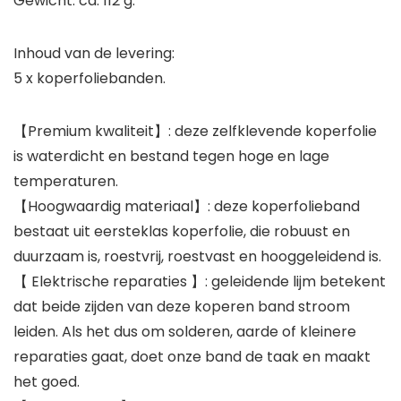
Gewicht: ca. 112 g.
Inhoud van de levering:
5 x koperfoliebanden.
【Premium kwaliteit】: deze zelfklevende koperfolie
is waterdicht en bestand tegen hoge en lage
temperaturen.
【Hoogwaardig materiaal】: deze koperfolieband
bestaat uit eersteklas koperfolie, die robuust en
duurzaam is, roestvrij, roestvast en hooggeleidend is.
【 Elektrische reparaties 】: geleidende lijm betekent
dat beide zijden van deze koperen band stroom
leiden. Als het dus om solderen, aarde of kleinere
reparaties gaat, doet onze band de taak en maakt
het goed.