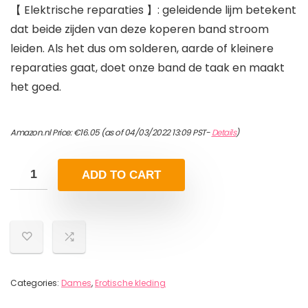
【 Elektrische reparaties 】: geleidende lijm betekent
dat beide zijden van deze koperen band stroom
leiden. Als het dus om solderen, aarde of kleinere
reparaties gaat, doet onze band de taak en maakt
het goed.
Amazon.nl Price:
€
16.05
(as of 04/03/2022 13:09 PST-
Details
)
ADD TO CART
Categories:
Dames
,
Erotische kleding