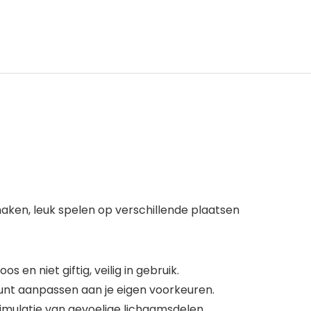
ken, leuk spelen op verschillende plaatsen
en niet giftig, veilig in gebruik.
unt aanpassen aan je eigen voorkeuren.
imulatie van gevoelige lichaamsdelen.