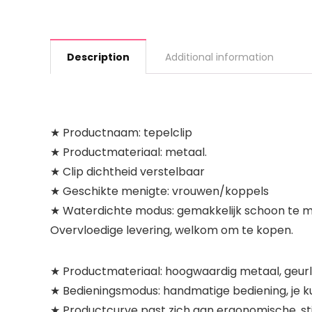
Description
Additional information
★ Productnaam: tepelclip
★ Productmateriaal: metaal.
★ Clip dichtheid verstelbaar
★ Geschikte menigte: vrouwen/koppels
★ Waterdichte modus: gemakkelijk schoon te ma
Overvloedige levering, welkom om te kopen.
★ Productmateriaal: hoogwaardig metaal, geurloos 
★ Bedieningsmodus: handmatige bediening, je k
★ Productcurve past zich aan ergonomische, st