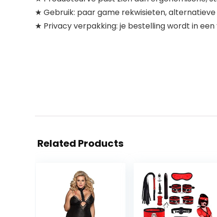
★ Gebruik: paar game rekwisieten, alternatieve s
★ Privacy verpakking: je bestelling wordt in ee
Related Products