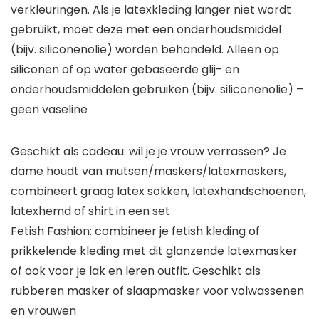
verkleuringen. Als je latexkleding langer niet wordt
gebruikt, moet deze met een onderhoudsmiddel
(bijv. siliconenolie) worden behandeld. Alleen op
siliconen of op water gebaseerde glij- en
onderhoudsmiddelen gebruiken (bijv. siliconenolie) –
geen vaseline
Geschikt als cadeau: wil je je vrouw verrassen? Je
dame houdt van mutsen/maskers/latexmaskers,
combineert graag latex sokken, latexhandschoenen,
latexhemd of shirt in een set
Fetish Fashion: combineer je fetish kleding of
prikkelende kleding met dit glanzende latexmasker
of ook voor je lak en leren outfit. Geschikt als
rubberen masker of slaapmasker voor volwassenen
en vrouwen