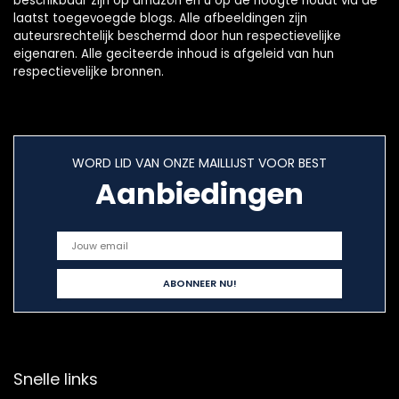
beschikbaar zijn op amazon en u op de hoogte houdt via de
laatst toegevoegde blogs. Alle afbeeldingen zijn
auteursrechtelijk beschermd door hun respectievelijke
eigenaren. Alle geciteerde inhoud is afgeleid van hun
respectievelijke bronnen.
WORD LID VAN ONZE MAILLIJST VOOR BEST
Aanbiedingen
Snelle links