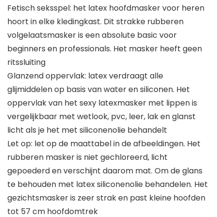
Fetisch seksspel: het latex hoofdmasker voor heren
hoort in elke kledingkast. Dit strakke rubberen
volgelaatsmasker is een absolute basic voor
beginners en professionals. Het masker heeft geen
ritssluiting
Glanzend oppervlak: latex verdraagt alle
glijmiddelen op basis van water en siliconen. Het
oppervlak van het sexy latexmasker met lippen is
vergelijkbaar met wetlook, pvc, leer, lak en glanst
licht als je het met siliconenolie behandelt
Let op: let op de maattabel in de afbeeldingen. Het
rubberen masker is niet gechloreerd, licht
gepoederd en verschijnt daarom mat. Om de glans
te behouden met latex siliconenolie behandelen. Het
gezichtsmasker is zeer strak en past kleine hoofden
tot 57 cm hoofdomtrek