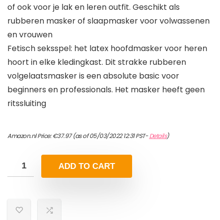
of ook voor je lak en leren outfit. Geschikt als
rubberen masker of slaapmasker voor volwassenen
en vrouwen
Fetisch seksspel: het latex hoofdmasker voor heren
hoort in elke kledingkast. Dit strakke rubberen
volgelaatsmasker is een absolute basic voor
beginners en professionals. Het masker heeft geen
ritssluiting
Amazon.nl Price:
€
37.97
(as of 05/03/2022 12:31 PST-
Details
)
ADD TO CART