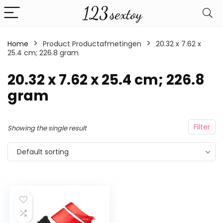
Home
Product Productafmetingen
‎20.32 x 7.62 x
25.4 cm; 226.8 gram
‎20.32 x 7.62 x 25.4 cm; 226.8
gram
Filter
Showing the single result
Default sorting