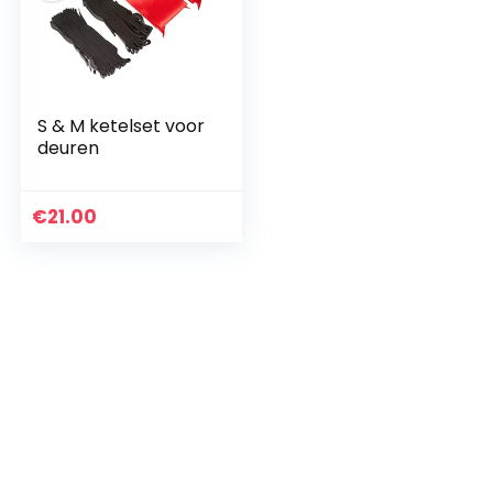
S & M ketelset voor
deuren
€
21.00