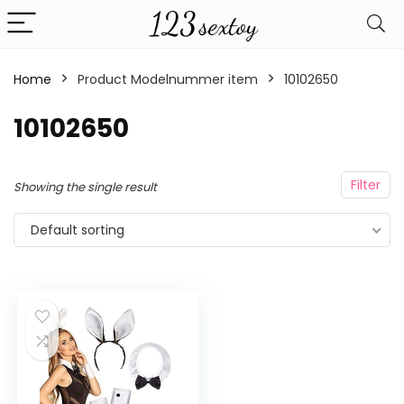
Home
Product Modelnummer item
‎10102650
‎10102650
Filter
Showing the single result
Default sorting