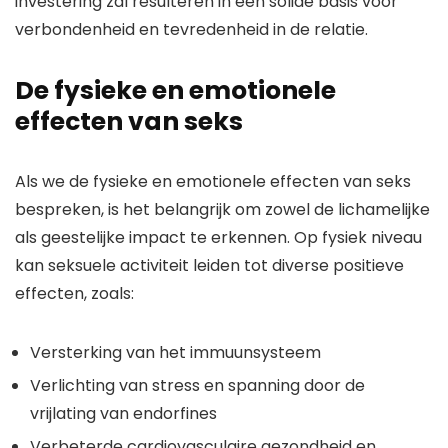
investering zal resulteren in een solide basis voor
verbondenheid en tevredenheid in de relatie.
De fysieke en emotionele
effecten van seks
Als we de fysieke en emotionele effecten van seks
bespreken, is het belangrijk om zowel de lichamelijke
als geestelijke impact te erkennen. Op fysiek niveau
kan seksuele activiteit leiden tot diverse positieve
effecten, zoals:
Versterking van het immuunsysteem
Verlichting van stress en spanning door de
vrijlating van endorfines
Verbeterde cardiovasculaire gezondheid en