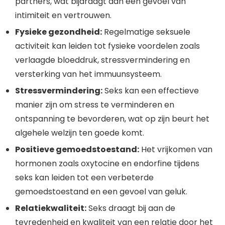
partners, wat bijdraagt aan een gevoel van
intimiteit en vertrouwen.
Fysieke gezondheid:
Regelmatige seksuele
activiteit kan leiden tot fysieke voordelen zoals
verlaagde bloeddruk, stressvermindering en
versterking van het immuunsysteem.
Stressvermindering:
Seks kan een effectieve
manier zijn om stress te verminderen en
ontspanning te bevorderen, wat op zijn beurt het
algehele welzijn ten goede komt.
Positieve gemoedstoestand:
Het vrijkomen van
hormonen zoals oxytocine en endorfine tijdens
seks kan leiden tot een verbeterde
gemoedstoestand en een gevoel van geluk.
Relatiekwaliteit:
Seks draagt bij aan de
tevredenheid en kwaliteit van een relatie door het