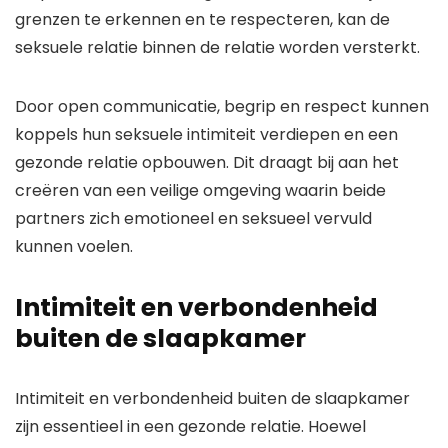
grenzen te erkennen en te respecteren, kan de
seksuele relatie binnen de relatie worden versterkt.
Door open communicatie, begrip en respect kunnen
koppels hun seksuele intimiteit verdiepen en een
gezonde relatie opbouwen. Dit draagt bij aan het
creëren van een veilige omgeving waarin beide
partners zich emotioneel en seksueel vervuld
kunnen voelen.
Intimiteit en verbondenheid
buiten de slaapkamer
Intimiteit en verbondenheid buiten de slaapkamer
zijn essentieel in een gezonde relatie. Hoewel