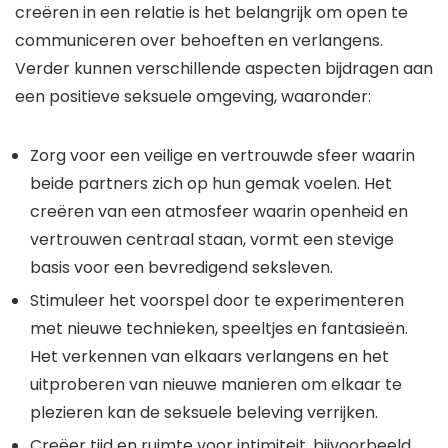
creëren in een relatie is het belangrijk om open te
communiceren over behoeften en verlangens.
Verder kunnen verschillende aspecten bijdragen aan
een positieve seksuele omgeving, waaronder:
Zorg voor een veilige en vertrouwde sfeer waarin
beide partners zich op hun gemak voelen. Het
creëren van een atmosfeer waarin openheid en
vertrouwen centraal staan, vormt een stevige
basis voor een bevredigend seksleven.
Stimuleer het voorspel door te experimenteren
met nieuwe technieken, speeltjes en fantasieën.
Het verkennen van elkaars verlangens en het
uitproberen van nieuwe manieren om elkaar te
plezieren kan de seksuele beleving verrijken.
Creëer tijd en ruimte voor intimiteit, bijvoorbeeld