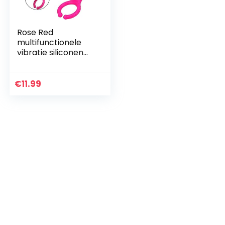
Rose Red
multifunctionele
vibratie siliconen
clip
€
11.99